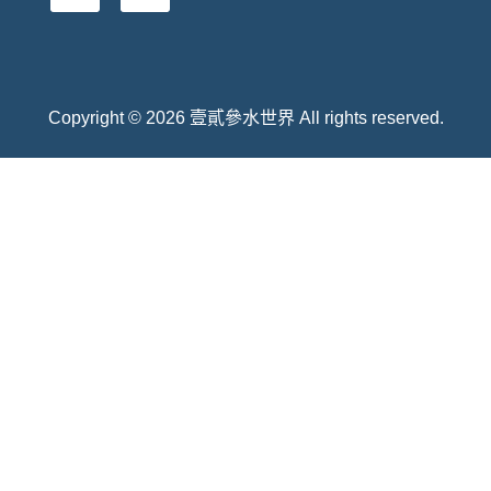
Copyright © 2026 壹貳參水世界 All rights reserved.