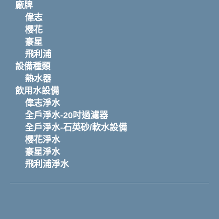
廠牌
偉志
櫻花
豪星
飛利浦
設備種類
熱水器
飲用水設備
偉志淨水
全戶淨水-20吋過濾器
全戶淨水-石英砂/軟水設備
櫻花淨水
豪星淨水
飛利浦淨水