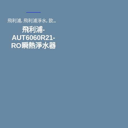
,
,
飛利浦
飛利浦淨水
飲用水設備
飛利浦-
AUT6060R21-
RO瞬熱淨水器