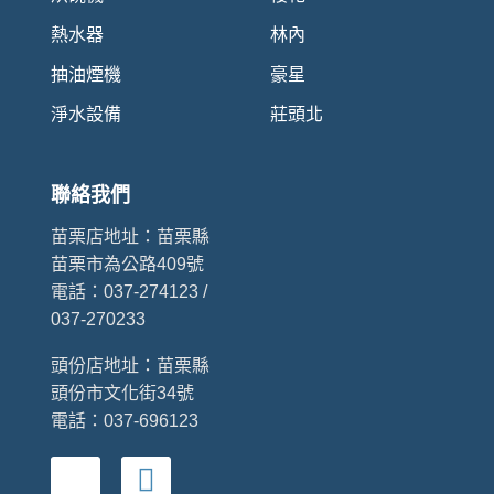
熱水器
林內
抽油煙機
豪星
淨水設備
莊頭北
聯絡我們
苗栗店地址：
苗栗縣
苗栗市為公路409號
電話：037-274123 /
037-270233
頭份店地址：
苗栗縣
頭份市文化街34號
電話：037-696123