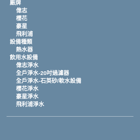
廠牌
偉志
櫻花
豪星
飛利浦
設備種類
熱水器
飲用水設備
偉志淨水
全戶淨水-20吋過濾器
全戶淨水-石英砂/軟水設備
櫻花淨水
豪星淨水
飛利浦淨水