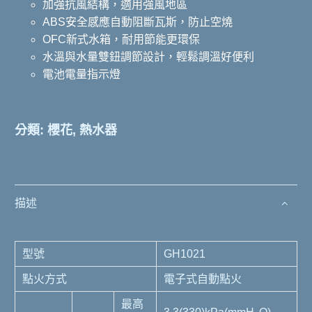
加強抗風結構，適用強風地區
ABS安全感應自動阻斷瓦斯，防止空燒
OFC新式水箱，耐用節能更環保
水溫與水量雙鈕調節設計，輕鬆調溫好便利
電池電量指示燈
分類:
櫻花
,
熱水器
描述
型號
GH1021
點火方式
電子式自動點火
最高