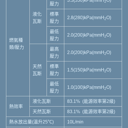
3.3(330)kPa(mmH
O)
2
壓力
液化
標準
2.8(280)kPa(mmH
O)
2
瓦斯
壓力
最低
2.0(200)kPa(mmH
O)
2
壓力
燃氣種
類/壓力
最高
2.0(200)kPa(mmH
O)
2
壓力
天然
標準
1.5(150)kPa(mmH
O)
2
瓦斯
壓力
最低
1.0(100)kPa(mmH
O)
2
壓力
液化瓦斯
83.1% (能源效率第2級)
熱效率
天然瓦斯
83.1% (能源效率第2級)
熱水放出量(溫升25℃)
10L/min