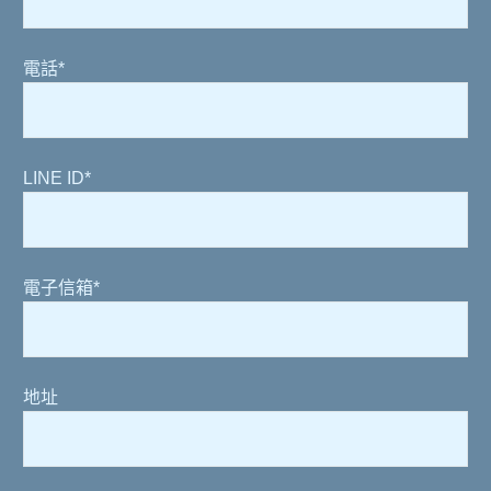
電話*
LINE ID*
電子信箱*
地址