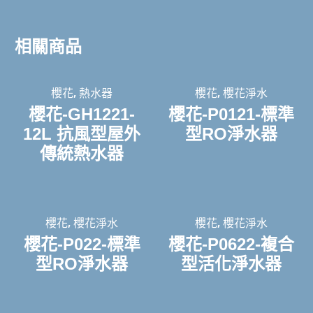
相關商品
,
,
櫻花
熱水器
櫻花
櫻花淨水
櫻花-GH1221-
櫻花-P0121-標準
12L 抗風型屋外
型RO淨水器
傳統熱水器
,
,
櫻花
櫻花淨水
櫻花
櫻花淨水
櫻花-P022-標準
櫻花-P0622-複合
型RO淨水器
型活化淨水器