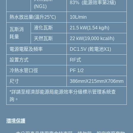
83% (能源效率第2級)
(NG1)
熱水放出量(溫升25℃)
10L/min
液化瓦斯
21.5 kW(1.54 kg/h)
瓦斯消
耗量
天然瓦斯
22 kW(19,000 kcal/h)
電源電壓及頻率
DC1.5V (乾電池X1)
設置方式
RF式
冷熱水管口徑
PF 1/2
尺寸
386mmX215mmX706mm
*詳請至經濟部能源局能源效率分級標示管理系統查
詢。
環境保護