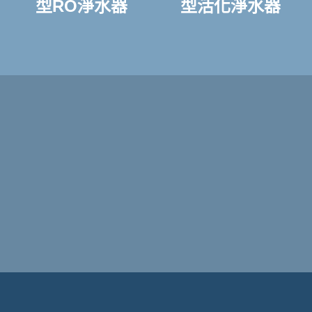
型RO淨水器
型活化淨水器