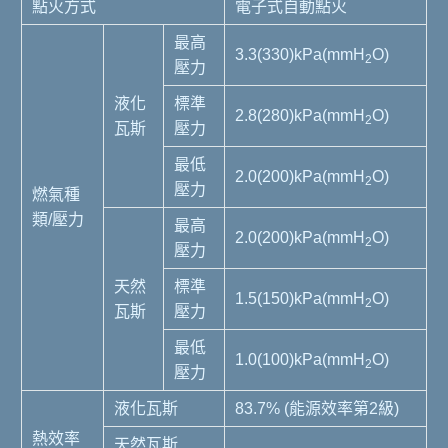
點火方式
電子式自動點火
最高
3.3(330)kPa(mmH
O)
2
壓力
液化
標準
2.8(280)kPa(mmH
O)
2
瓦斯
壓力
最低
2.0(200)kPa(mmH
O)
2
壓力
燃氣種
類/壓力
最高
2.0(200)kPa(mmH
O)
2
壓力
天然
標準
1.5(150)kPa(mmH
O)
2
瓦斯
壓力
最低
1.0(100)kPa(mmH
O)
2
壓力
液化瓦斯
83.7% (能源效率第2級)
熱效率
天然瓦斯