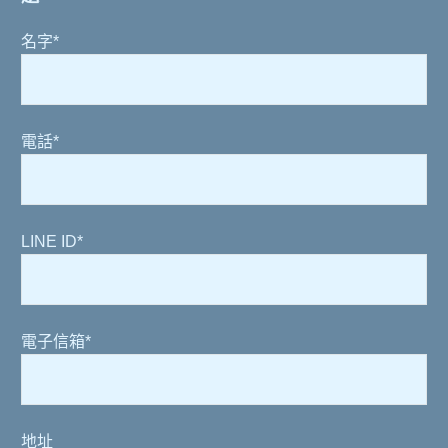
名字*
電話*
LINE ID*
電子信箱*
地址