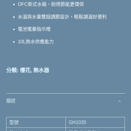
OFC新式水箱，耐用節能更環保
水溫與水量雙鈕調節設計，輕鬆調溫好便利
電池電量指示燈
10L熱水供應能力
分類:
櫻花
,
熱水器
描述
型號
GH1035