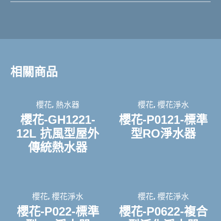
相關商品
,
,
櫻花
熱水器
櫻花
櫻花淨水
櫻花-GH1221-
櫻花-P0121-標準
12L 抗風型屋外
型RO淨水器
傳統熱水器
,
,
櫻花
櫻花淨水
櫻花
櫻花淨水
櫻花-P022-標準
櫻花-P0622-複合