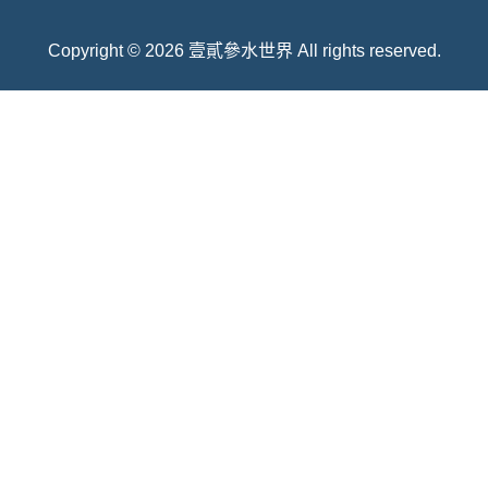
Copyright © 2026 壹貳參水世界 All rights reserved.