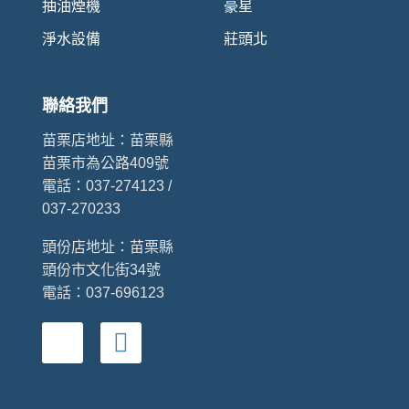
抽油煙機
豪星
淨水設備
莊頭北
聯絡我們
苗栗店地址：
苗栗縣
苗栗市為公路409號
電話：037-274123 /
037-270233
頭份店地址：
苗栗縣
頭份市文化街34號
電話：037-696123